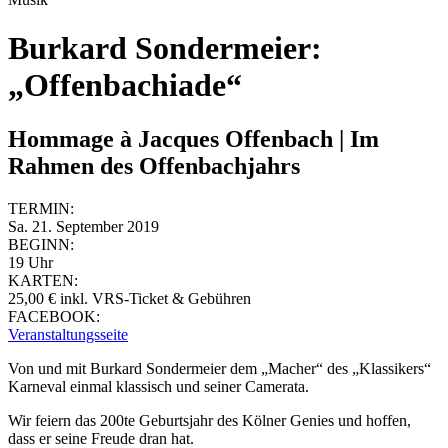
Burkard Sondermeier:
„Offenbachiade“
Hommage à Jacques Offenbach | Im
Rahmen des Offenbachjahrs
TERMIN:
Sa. 21. September 2019
BEGINN:
19 Uhr
KARTEN:
25,00 € inkl. VRS-Ticket & Gebühren
FACEBOOK:
Veranstaltungsseite
Von und mit Burkard Sondermeier dem „Macher“ des „Klassikers“
Karneval einmal klassisch und seiner Camerata.
Wir feiern das 200te Geburtsjahr des Kölner Genies und hoffen,
dass er seine Freude dran hat.