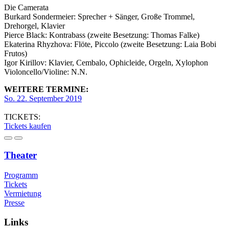
Die Camerata
Burkard Sondermeier: Sprecher + Sänger, Große Trommel,
Drehorgel, Klavier
Pierce Black: Kontrabass (zweite Besetzung: Thomas Falke)
Ekaterina Rhyzhova: Flöte, Piccolo (zweite Besetzung: Laia Bobi
Frutos)
Igor Kirillov: Klavier, Cembalo, Ophicleide, Orgeln, Xylophon
Violoncello/Violine: N.N.
WEITERE TERMINE:
So. 22. September 2019
TICKETS:
Tickets kaufen
Theater
Programm
Tickets
Vermietung
Presse
Links