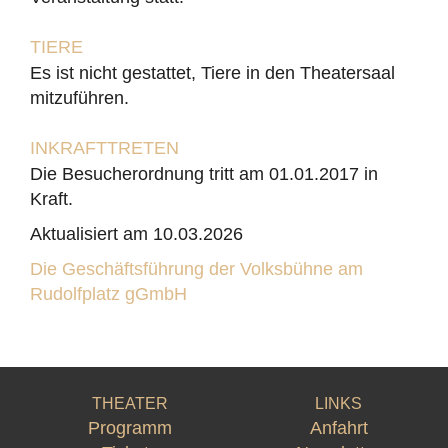
TIERE
Es ist nicht gestattet, Tiere in den Theatersaal
mitzuführen.
INKRAFTTRETEN
Die Besucherordnung tritt am 01.01.2017 in
Kraft.
Aktualisiert am 10.03.2026
Die Geschäftsführung der Volksbühne am
Rudolfplatz gGmbH
THEATER
LINKS
Programm
Anfahrt