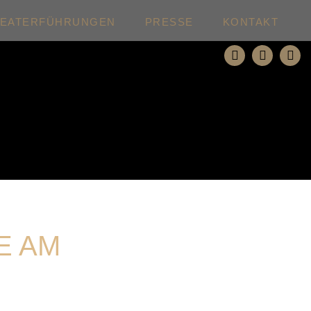
HEATERFÜHRUNGEN
PRESSE
KONTAKT
E AM