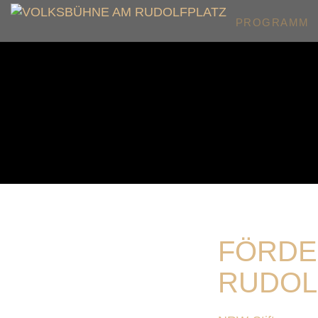
PROGRAMM
FÖRDE
RUDOL