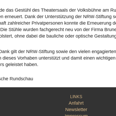
de das Gestühl des Theatersaals der Volksbühne am Ru
en erneuert. Dank der Unterstützung der NRW-Stiftung 
aft zahlreicher Privatpersonen konnte die Erneuerung d
. Die Stühle wurden fachgerecht neu von der Firma Brun
lstert, ohne dabei die bauliche oder optische Gestaltun
Dank gilt der NRW-Stiftung sowie den vielen engagierte
 dieses Vorhaben unterstützt und damit einen wichtigen
rs geleistet haben.
ische Rundschau
LINKS
Anfahrt
Newsletter
Impressum