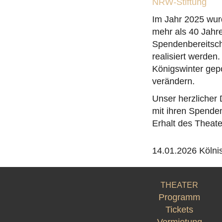
NRW-Stiftung
Im Jahr 2025 wur
mehr als 40 Jahr
Spendenbereitsch
realisiert werden
Königswinter gepo
verändern.
Unser herzlicher 
mit ihren Spenden
Erhalt des Theate
14.01.2026 Köln
THEATER
Programm
Tickets
Vermietung