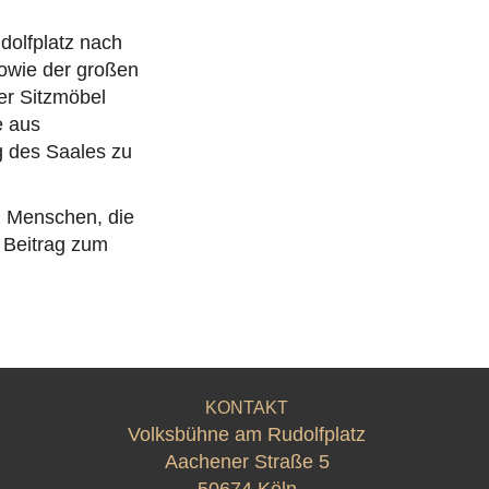
dolfplatz nach
sowie der großen
er Sitzmöbel
e aus
g des Saales zu
n Menschen, die
 Beitrag zum
KONTAKT
Volksbühne am Rudolfplatz
Aachener Straße 5
50674 Köln