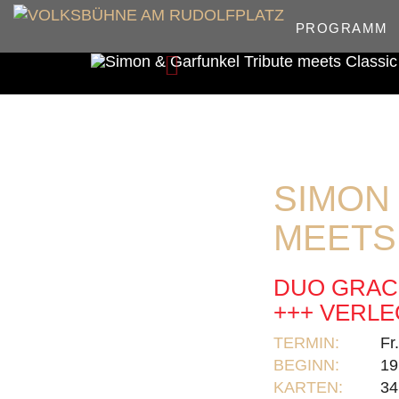
PROGRAMM
Zurück
SIMON
MEETS
DUO GRAC
+++ VERLEG
TERMIN:
Fr
BEGINN:
19
KARTEN:
34