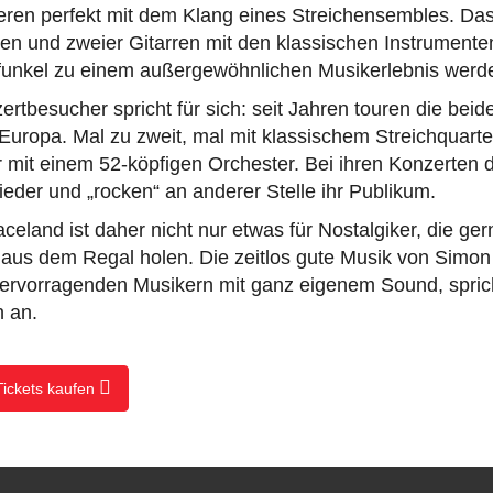
eren perfekt mit dem Klang eines Streichensembles. D
en und zweier Gitarren mit den klassischen Instrumente
unkel zu einem außergewöhnlichen Musikerlebnis werd
ertbesucher spricht für sich: seit Jahren touren die bei
 Europa. Mal zu zweit, mal mit klassischem Streichquarte
 mit einem 52-köpfigen Orchester. Bei ihren Konzerten d
Lieder und „rocken“ an anderer Stelle ihr Publikum.
celand ist daher nicht nur etwas für Nostalgiker, die gern
 aus dem Regal holen. Die zeitlos gute Musik von Simon
 hervorragenden Musikern mit ganz eigenem Sound, spric
n an.
Tickets kaufen