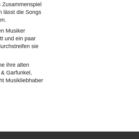
as Zusammenspiel
n lässt die Songs
en.
den Musiker
tt und ein paar
urchstreifen sie
e ihre alten
 & Garfunkel,
ht Musikliebhaber