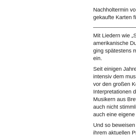
Nachholtermin vom
gekaufte Karten f
______________
Mit Liedern wie „
amerikanische Du
ging spätestens m
ein.
Seit einigen Jahr
intensiv dem musi
vor den großen K
Interpretationen 
Musikern aus Bret
auch nicht stimml
auch eine eigene
Und so beweisen 
ihrem aktuellen P