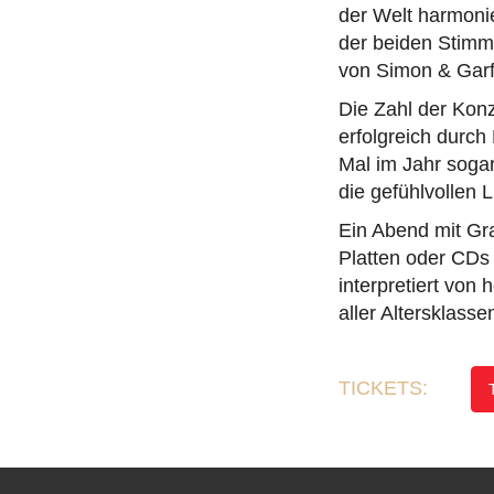
der Welt harmoni
der beiden Stimm
von Simon & Garf
Die Zahl der Konz
erfolgreich durch
Mal im Jahr sogar
die gefühlvollen 
Ein Abend mit Gra
Platten oder CDs
interpretiert von
aller Altersklasse
TICKETS: