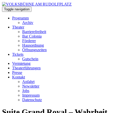
Toggle navigation
Programm
Archiv
Theater
Barrierefreiheit
Bar Colonia
Förderer
Hausordnung
Öffnungszeiten
Tickets
Gutschein
Vermietung
Theaterführungen
Presse
Kontakt
Anfahrt
Newsletter
Jobs
Impressum
Datenschutz
Suite Grand Royal – Wahrheit