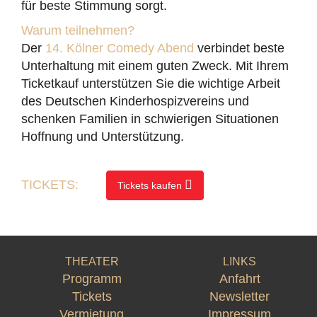
für beste Stimmung sorgt.
Warum teilnehmen?
Der
14. Kölner Comedy Abend
verbindet beste
Unterhaltung mit einem guten Zweck. Mit Ihrem
Ticketkauf unterstützen Sie die wichtige Arbeit
des Deutschen Kinderhospizvereins und
schenken Familien in schwierigen Situationen
Hoffnung und Unterstützung.
TICKETS:
Tickets kaufen
THEATER
LINKS
Programm
Anfahrt
Tickets
Newsletter
Vermietung
Impressum