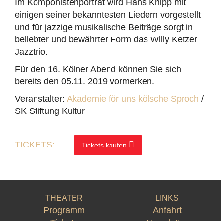
Im Komponistenporträt wird Hans Knipp mit
einigen seiner bekanntesten Liedern vorgestellt
und für jazzige musikalische Beiträge sorgt in
beliebter und bewährter Form das Willy Ketzer
Jazztrio.
Für den 16. Kölner Abend können Sie sich
bereits den 05.11. 2019 vormerken.
Veranstalter:
Akademie för uns kölsche Sproch
/
SK Stiftung Kultur
TICKETS:
Tickets kaufen
THEATER
LINKS
Programm
Anfahrt