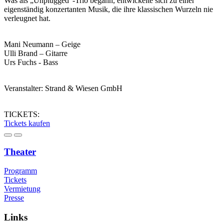
Was als „Unplugged“-Trio begann, entwickelte sich zu einer
eigenständig konzertanten Musik, die ihre klassischen Wurzeln nie
verleugnet hat.
Mani Neumann – Geige
Ulli Brand – Gitarre
Urs Fuchs - Bass
Veranstalter: Strand & Wiesen GmbH
TICKETS:
Tickets kaufen
Theater
Programm
Tickets
Vermietung
Presse
Links