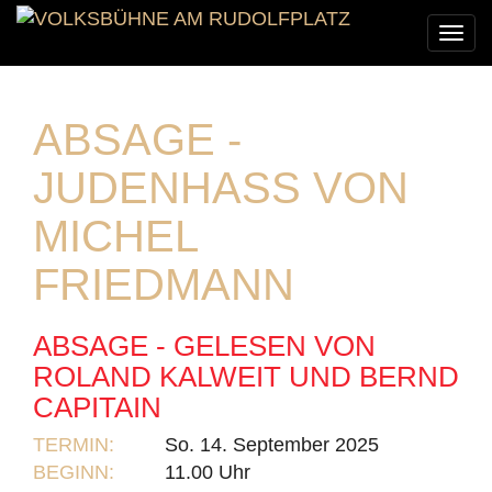
Togg
navi
ABSAGE -
JUDENHASS VON
MICHEL
FRIEDMANN
ABSAGE - GELESEN VON
ROLAND KALWEIT UND BERND
CAPITAIN
TERMIN:
So. 14. September 2025
BEGINN:
11.00 Uhr