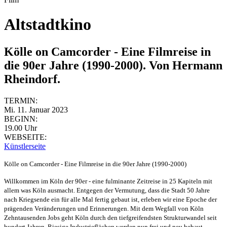
Altstadtkino
Kölle on Camcorder - Eine Filmreise in
die 90er Jahre (1990-2000). Von Hermann
Rheindorf.
TERMIN:
Mi. 11. Januar 2023
BEGINN:
19.00 Uhr
WEBSEITE:
Künstlerseite
Kölle on Camcorder - Eine Filmreise in die 90er Jahre (1990-2000)
Willkommen im Köln der 90er - eine fulminante Zeitreise in 25 Kapiteln mit
allem was Köln ausmacht. Entgegen der Vermutung, dass die Stadt 50 Jahre
nach Kriegsende ein für alle Mal fertig gebaut ist, erleben wir eine Epoche der
prägenden Veränderungen und Erinnerungen. Mit dem Wegfall von Köln
Zehntausenden Jobs geht Köln durch den tiefgreifendsten Strukturwandel seit
hundert Jahren. Riesige Industrieflächen werden nun frei und neu bebaut,