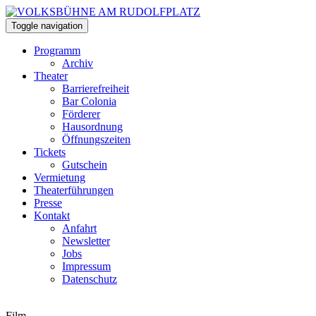
Toggle navigation
Programm
Archiv
Theater
Barrierefreiheit
Bar Colonia
Förderer
Hausordnung
Öffnungszeiten
Tickets
Gutschein
Vermietung
Theaterführungen
Presse
Kontakt
Anfahrt
Newsletter
Jobs
Impressum
Datenschutz
Film