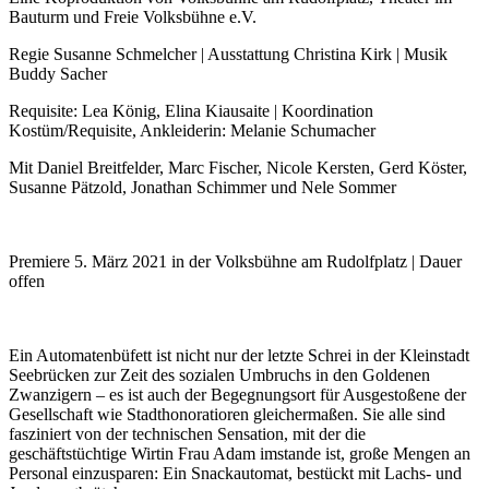
Bauturm und Freie Volksbühne e.V.
Regie Susanne Schmelcher | Ausstattung Christina Kirk | Musik
Buddy Sacher
Requisite: Lea König, Elina Kiausaite | Koordination
Kostüm/Requisite, Ankleiderin: Melanie Schumacher
Mit Daniel Breitfelder, Marc Fischer, Nicole Kersten, Gerd Köster,
Susanne Pätzold, Jonathan Schimmer und Nele Sommer
Premiere 5. März 2021 in der Volksbühne am Rudolfplatz | Dauer
offen
Ein Automatenbüfett ist nicht nur der letzte Schrei in der Kleinstadt
Seebrücken zur Zeit des sozialen Umbruchs in den Goldenen
Zwanzigern – es ist auch der Begegnungsort für Ausgestoßene der
Gesellschaft wie Stadthonoratioren gleichermaßen. Sie alle sind
fasziniert von der technischen Sensation, mit der die
geschäftstüchtige Wirtin Frau Adam imstande ist, große Mengen an
Personal einzusparen: Ein Snackautomat, bestückt mit Lachs- und