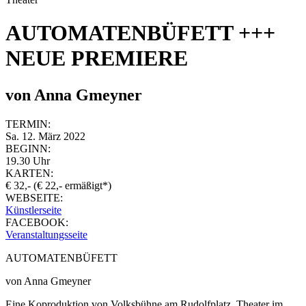
AUTOMATENBÜFETT +++
NEUE PREMIERE
von Anna Gmeyner
TERMIN:
Sa. 12. März 2022
BEGINN:
19.30 Uhr
KARTEN:
€ 32,- (€ 22,- ermäßigt*)
WEBSEITE:
Künstlerseite
FACEBOOK:
Veranstaltungsseite
AUTOMATENBÜFETT
von Anna Gmeyner
Eine Koproduktion von Volksbühne am Rudolfplatz, Theater im