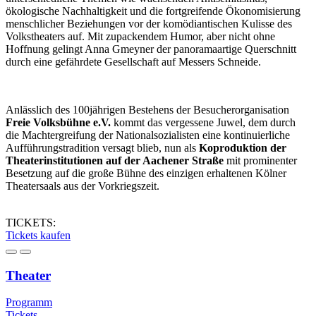
ökologische Nachhaltigkeit und die fortgreifende Ökonomisierung
menschlicher Beziehungen vor der komödiantischen Kulisse des
Volkstheaters auf. Mit zupackendem Humor, aber nicht ohne
Hoffnung gelingt Anna Gmeyner der panoramaartige Querschnitt
durch eine gefährdete Gesellschaft auf Messers Schneide.
Anlässlich des 100jährigen Bestehens der Besucherorganisation
Freie Volksbühne e.V.
kommt das vergessene Juwel, dem durch
die Machtergreifung der Nationalsozialisten eine kontinuierliche
Aufführungstradition versagt blieb, nun als
Koproduktion der
Theaterinstitutionen auf der Aachener Straße
mit prominenter
Besetzung auf die große Bühne des einzigen erhaltenen Kölner
Theatersaals aus der Vorkriegszeit.
TICKETS:
Tickets kaufen
Theater
Programm
Tickets