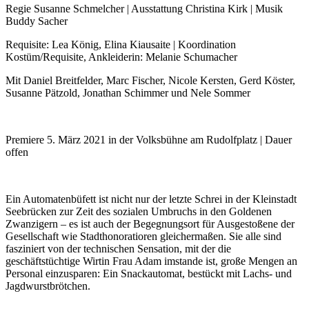
Regie Susanne Schmelcher | Ausstattung Christina Kirk | Musik
Buddy Sacher
Requisite: Lea König, Elina Kiausaite | Koordination
Kostüm/Requisite, Ankleiderin: Melanie Schumacher
Mit Daniel Breitfelder, Marc Fischer, Nicole Kersten, Gerd Köster,
Susanne Pätzold, Jonathan Schimmer und Nele Sommer
Premiere 5. März 2021 in der Volksbühne am Rudolfplatz | Dauer
offen
Ein Automatenbüfett ist nicht nur der letzte Schrei in der Kleinstadt
Seebrücken zur Zeit des sozialen Umbruchs in den Goldenen
Zwanzigern – es ist auch der Begegnungsort für Ausgestoßene der
Gesellschaft wie Stadthonoratioren gleichermaßen. Sie alle sind
fasziniert von der technischen Sensation, mit der die
geschäftstüchtige Wirtin Frau Adam imstande ist, große Mengen an
Personal einzusparen: Ein Snackautomat, bestückt mit Lachs- und
Jagdwurstbrötchen.