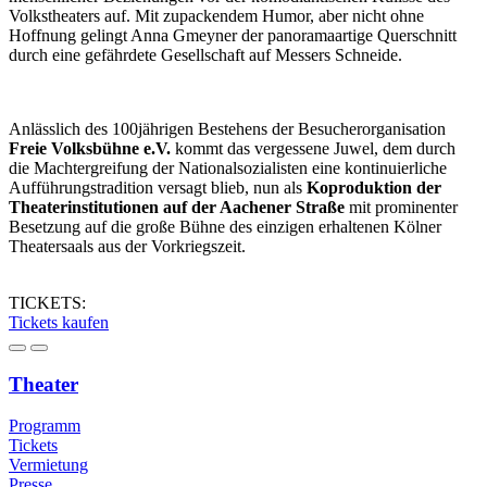
Volkstheaters auf. Mit zupackendem Humor, aber nicht ohne
Hoffnung gelingt Anna Gmeyner der panoramaartige Querschnitt
durch eine gefährdete Gesellschaft auf Messers Schneide.
Anlässlich des 100jährigen Bestehens der Besucherorganisation
Freie Volksbühne e.V.
kommt das vergessene Juwel, dem durch
die Machtergreifung der Nationalsozialisten eine kontinuierliche
Aufführungstradition versagt blieb, nun als
Koproduktion der
Theaterinstitutionen auf der Aachener Straße
mit prominenter
Besetzung auf die große Bühne des einzigen erhaltenen Kölner
Theatersaals aus der Vorkriegszeit.
TICKETS:
Tickets kaufen
Theater
Programm
Tickets
Vermietung
Presse