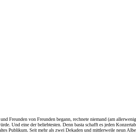
 und Freunden von Freunden begann, rechnete niemand (am allerwenigst
rde. Und eine der beliebtesten. Denn basta schafft es jeden Konzertab
 altes Publikum. Seit mehr als zwei Dekaden und mittlerweile neun Albe