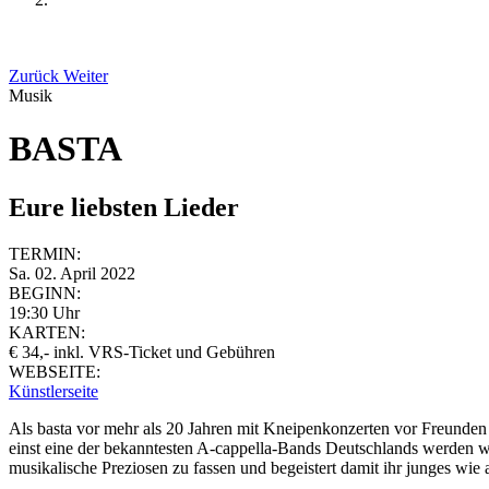
Zurück
Weiter
Musik
BASTA
Eure liebsten Lieder
TERMIN:
Sa. 02. April 2022
BEGINN:
19:30 Uhr
KARTEN:
€ 34,- inkl. VRS-Ticket und Gebühren
WEBSEITE:
Künstlerseite
Als basta vor mehr als 20 Jahren mit Kneipenkonzerten vor Freunden
einst eine der bekanntesten A-cappella-Bands Deutschlands werden wü
musikalische Preziosen zu fassen und begeistert damit ihr junges wie