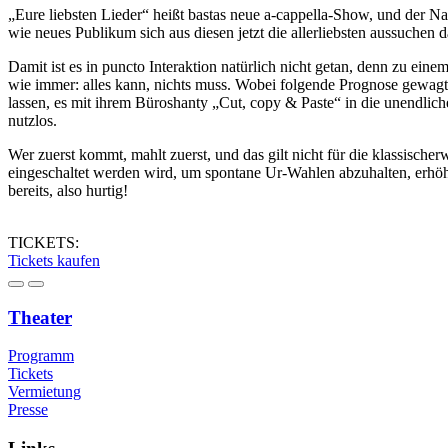
„Eure liebsten Lieder“ heißt bastas neue a-cappella-Show, und der Nam
wie neues Publikum sich aus diesen jetzt die allerliebsten aussuchen 
Damit ist es in puncto Interaktion natürlich nicht getan, denn zu ei
wie immer: alles kann, nichts muss. Wobei folgende Prognose gewagt
lassen, es mit ihrem Büroshanty „Cut, copy & Paste“ in die unendlic
nutzlos.
Wer zuerst kommt, mahlt zuerst, und das gilt nicht für die klassisc
eingeschaltet werden wird, um spontane Ur-Wahlen abzuhalten, erhö
bereits, also hurtig!
TICKETS:
Tickets kaufen
Theater
Programm
Tickets
Vermietung
Presse