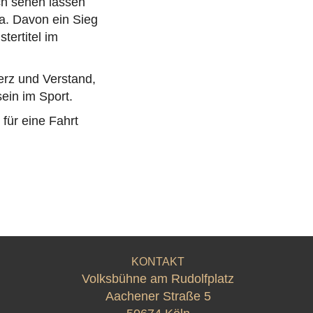
ch sehen lassen
ia. Davon ein Sieg
tertitel im
Herz und Verstand,
ein im Sport.
 für eine Fahrt
KONTAKT
Volksbühne am Rudolfplatz
Aachener Straße 5