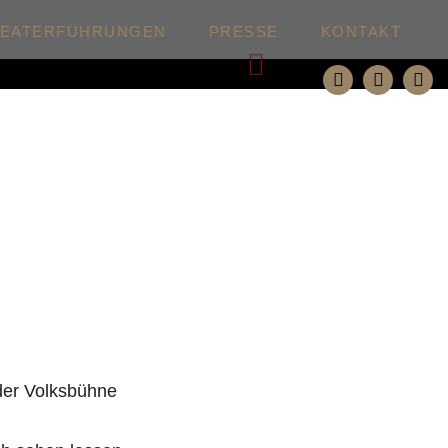
HEATERFÜHRUNGEN
PRESSE
KONTAKT
Weiter
 der Volksbühne