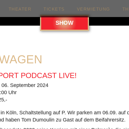
THEATER
TICKETS
VERMIETUNG
T
SHOW
NWAGEN
ORT PODCAST LIVE!
. 06. September 2024
:00 Uhr
25,-
n Köln, Schaltstellung auf P. Wir parken am 06.09. auf
nd haben Tom Dumoulin zu Gast auf dem Beifahrersitz.