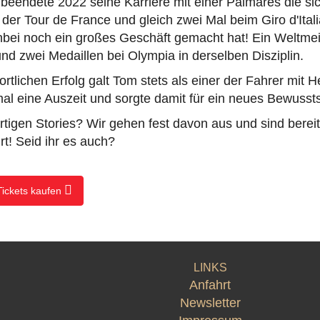
beendete 2022 seine Karriere mit einer Palmarès die si
der Tour de France und gleich zwei Mal beim Giro d'Ital
bei noch ein großes Geschäft gemacht hat! Ein Weltmeis
und zwei Medaillen bei Olympia in derselben Disziplin.
rtlichen Erfolg galt Tom stets als einer der Fahrer mit 
l eine Auszeit und sorgte damit für ein neues Bewussts
rtigen Stories? Wir gehen fest davon aus und sind bereit
t! Seid ihr es auch?
Tickets kaufen
LINKS
Anfahrt
Newsletter