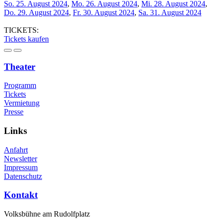
So. 25. August 2024
,
Mo. 26. August 2024
,
Mi. 28. August 2024
,
Do. 29. August 2024
,
Fr. 30. August 2024
,
Sa. 31. August 2024
TICKETS:
Tickets kaufen
Theater
Programm
Tickets
Vermietung
Presse
Links
Anfahrt
Newsletter
Impressum
Datenschutz
Kontakt
Volksbühne am Rudolfplatz