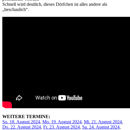
Schnell wird deutlich, dieses Dörfchen ist alles andere als
„beschaulich“.
WEITERE TERMINE:
So. 18. August 2024
,
Mo. 19. August 2024
,
Mi. 21. August 2024
,
Do. 22. August 2024
,
Fr. 23. August 2024
,
Sa. 24. August 2024
,