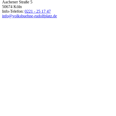
Aachener Straße 5
50674 Köln
Info-Telefon:
0221 - 25 17 47
info@volksbuehne-rudolfplatz.de