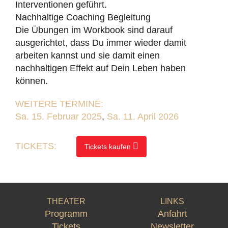
Interventionen geführt.
Nachhaltige Coaching Begleitung
Die Übungen im Workbook sind darauf
ausgerichtet, dass Du immer wieder damit
arbeiten kannst und sie damit einen
nachhaltigen Effekt auf Dein Leben haben
können.
WEITERE TERMINE:
Sa. 15. Februar 2025
,
Sa. 11. April 2026
TICKETS:
Tickets kaufen
THEATER
LINKS
Programm
Anfahrt
Tickets
Newsletter