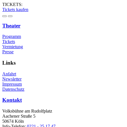
TICKETS:
Tickets kaufen
Theater
Programm
Tickets
Vermietung
Presse
Links
Anfahrt
Newsletter
Impressum
Datenschutz
Kontakt
Volksbühne am Rudolfplatz
Aachener Straße 5
50674 Köln
Info-Telefon:
0221 - 25 17 47