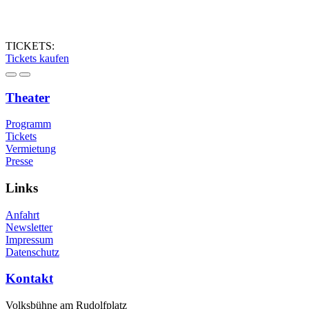
TICKETS:
Tickets kaufen
Theater
Programm
Tickets
Vermietung
Presse
Links
Anfahrt
Newsletter
Impressum
Datenschutz
Kontakt
Volksbühne am Rudolfplatz