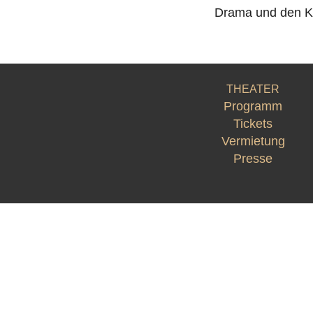
Drama und den Ka
THEATER
Programm
Tickets
Vermietung
Presse