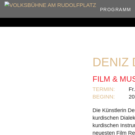
PROGRAMM
DENIZ
FILM & MU
TERMIN:
Fr
BEGINN:
20
Die Künstlerin Den
kurdischen Dialekt
kurdischen Instru
neuesten Film Rev