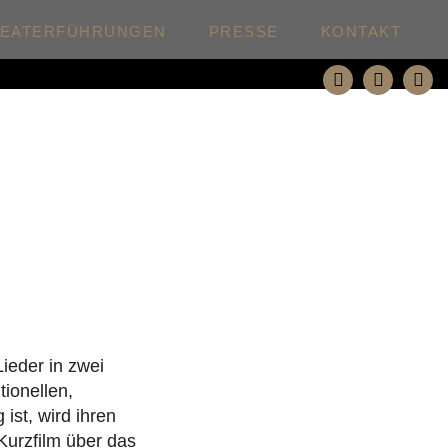
HEATERFÜHRUNGEN
PRESSE
KONTAKT
Lieder in zwei
tionellen,
ist, wird ihren
Kurzfilm über das