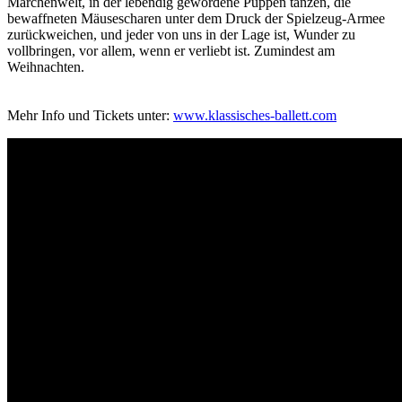
Märchenwelt, in der lebendig gewordene Puppen tanzen, die
bewaffneten Mäusescharen unter dem Druck der Spielzeug-Armee
zurückweichen, und jeder von uns in der Lage ist, Wunder zu
vollbringen, vor allem, wenn er verliebt ist. Zumindest am
Weihnachten.
Mehr Info und Tickets unter:
www.klassisches-ballett.com