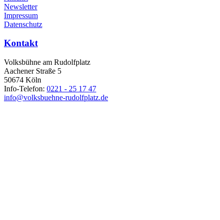
Newsletter
Impressum
Datenschutz
Kontakt
Volksbühne am Rudolfplatz
Aachener Straße 5
50674 Köln
Info-Telefon:
0221 - 25 17 47
info@volksbuehne-rudolfplatz.de