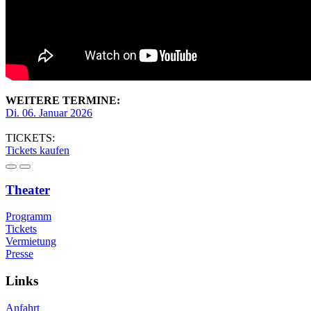
WEITERE TERMINE:
Di. 06. Januar 2026
TICKETS:
Tickets kaufen
Theater
Programm
Tickets
Vermietung
Presse
Links
Anfahrt