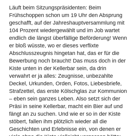
Läuft beim Sitzungspräsidenten: Beim
Frühschoppen schon um 19 Uhr den Absprung
geschafft, auf der Jahreshauptversammlung mit
104 Prozent wiedergewählt und im Job wartet
endlich die längst überfällige Beförderung! Wenn
er bloß wüsste, wo er dieses verflixte
Abschlusszeugnis hingetan hat, das er für die
Bewerbung noch braucht! Das muss doch in der
Kiste unten in der Kellerbar sein, da drin
verwahrt er ja alles: Zeugnisse, unbezahlte
Deckel, Urkunden, Orden, Fotos, Liebesbriefe,
Strafzettel, das erste Kölschglas zur Kommunion
– eben sein ganzes Leben. Also setzt sich der
Präsi in seine Kellerbar, macht ein Bier auf und
fängt an zu suchen. Und wie er so in der Kiste
stöbert, fallen ihm plötzlich wieder all die
Geschichten und Erlebnisse ein, von denen er