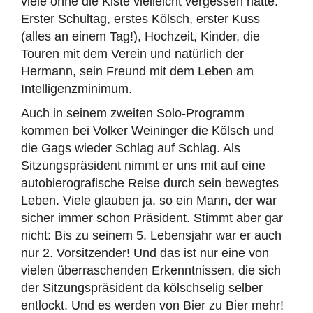
viele ohne die Kiste vielleicht vergessen hätte:
Erster Schultag, erstes Kölsch, erster Kuss
(alles an einem Tag!), Hochzeit, Kinder, die
Touren mit dem Verein und natürlich der
Hermann, sein Freund mit dem Leben am
Intelligenzminimum.
Auch in seinem zweiten Solo-Programm
kommen bei Volker Weininger die Kölsch und
die Gags wieder Schlag auf Schlag. Als
Sitzungspräsident nimmt er uns mit auf eine
autobierografische Reise durch sein bewegtes
Leben. Viele glauben ja, so ein Mann, der war
sicher immer schon Präsident. Stimmt aber gar
nicht: Bis zu seinem 5. Lebensjahr war er auch
nur 2. Vorsitzender! Und das ist nur eine von
vielen überraschenden Erkenntnissen, die sich
der Sitzungspräsident da kölschselig selber
entlockt. Und es werden von Bier zu Bier mehr!