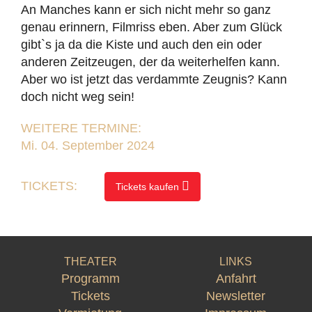
An Manches kann er sich nicht mehr so ganz
genau erinnern, Filmriss eben. Aber zum Glück
gibt`s ja da die Kiste und auch den ein oder
anderen Zeitzeugen, der da weiterhelfen kann.
Aber wo ist jetzt das verdammte Zeugnis? Kann
doch nicht weg sein!
WEITERE TERMINE:
Mi. 04. September 2024
TICKETS:
Tickets kaufen
THEATER
LINKS
Programm
Anfahrt
Tickets
Newsletter