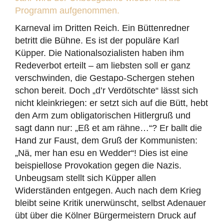
Programm aufgenommen.
Karneval im Dritten Reich. Ein Büttenredner
betritt die Bühne. Es ist der populäre Karl
Küpper. Die Nationalsozialisten haben ihm
Redeverbot erteilt – am liebsten soll er ganz
verschwinden, die Gestapo-Schergen stehen
schon bereit. Doch „d’r Verdötschte“ lässt sich
nicht kleinkriegen: er setzt sich auf die Bütt, hebt
den Arm zum obligatorischen Hitlergruß und
sagt dann nur: „Eß et am rähne…“? Er ballt die
Hand zur Faust, dem Gruß der Kommunisten:
„Nä, mer han esu en Wedder“! Dies ist eine
beispiellose Provokation gegen die Nazis.
Unbeugsam stellt sich Küpper allen
Widerständen entgegen. Auch nach dem Krieg
bleibt seine Kritik unerwünscht, selbst Adenauer
übt über die Kölner Bürgermeistern Druck auf