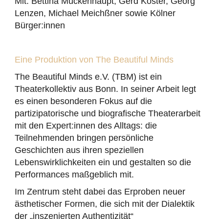
Mit: Bettina Muckenhaupt; Gerd Köster, Georg
Lenzen, Michael Meichßner sowie Kölner
Bürger:innen
Eine Produktion von The Beautiful Minds
The Beautiful Minds e.V. (TBM) ist ein
Theaterkollektiv aus Bonn. In seiner Arbeit legt
es einen besonderen Fokus auf die
partizipatorische und biografische Theaterarbeit
mit den Expert:innen des Alltags: die
Teilnehmenden bringen persönliche
Geschichten aus ihren speziellen
Lebenswirklichkeiten ein und gestalten so die
Performances maßgeblich mit.
Im Zentrum steht dabei das Erproben neuer
ästhetischer Formen, die sich mit der Dialektik
der „inszenierten Authentizität“