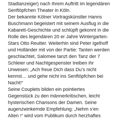
Stadtanzeiger) nach Ihrem Auftritt im legendären
Senftöpfchen Theater in Köln.
Der bekannte Kölner Vortragskünstler Hanns
Buschmann begeistert mit seinem Ausflug in die
Kabarett-Geschichte und schlüpft gekonnt in die
Rolle des legendären 20 er Jahre Wintergarten-
Stars Otto Reutter. Weiterhin sind Peter Igelhoff
und Holländer mit von der Partie: Tanten werden
geschlachtet, Salomee tanzt den Tanz der 7
Schleier und Nachtgespenster treiben ihr
Unwesen: „Ach freue Dich dass Du’s nicht
kennst… und gehe nicht ins Senftöpfchen bei
Nacht!“
Seine Couplets bilden ein pointiertes
Gegenstück zu den männerkritischen, leicht
hysterischen Chansons der Damen. Seine
augenzwinkernde Empfehlung: „Nehm s‘en
Alten !“ wird vom Publikum durch herzhaftes