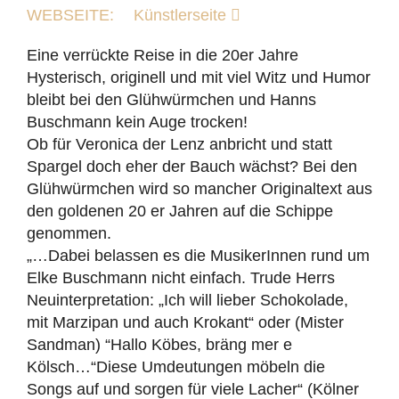
WEBSEITE:
Künstlerseite
Eine verrückte Reise in die 20er Jahre
Hysterisch, originell und mit viel Witz und Humor
bleibt bei den Glühwürmchen und Hanns
Buschmann kein Auge trocken!
Ob für Veronica der Lenz anbricht und statt
Spargel doch eher der Bauch wächst? Bei den
Glühwürmchen wird so mancher Originaltext aus
den goldenen 20 er Jahren auf die Schippe
genommen.
„…Dabei belassen es die MusikerInnen rund um
Elke Buschmann nicht einfach. Trude Herrs
Neuinterpretation: „Ich will lieber Schokolade,
mit Marzipan und auch Krokant“ oder (Mister
Sandman) “Hallo Köbes, bräng mer e
Kölsch…“Diese Umdeutungen möbeln die
Songs auf und sorgen für viele Lacher“ (Kölner