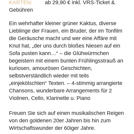
KARTEN:
ab 29,90 € inkl. VRS-Ticket &
Gebühren
Ein wehrhafter kleiner grüner Kaktus, diverse
Lieblinge der Frauen, ein Bruder, der im Tonfilm
die Geräusche macht und wer eine Affäre mit
Knut hat, „der uns durch bloßes Niesen auf ein
Sofa pusten kann…“ – die Glühwürmchen
begeistern mit einem bunten Frühlingsstrauß an
kuriosen, amourösen Geschichten,
selbstverständlich wieder mit teils
„einjekölschten“ Texten. – 4-stimmig arrangierte
Chansons, wunderbare Arrangements für 2
Violinen, Cello, Klarinette u. Piano
Freuen Sie sich auf einen musikalischen Reigen
von den goldenen 20er Jahren bis hin zum
Wirtschaftswunder der 60iger Jahre.