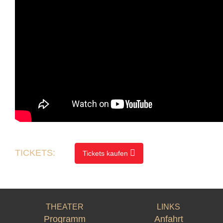
TICKETS:
Tickets kaufen
THEATER
LINKS
Programm
Anfahrt