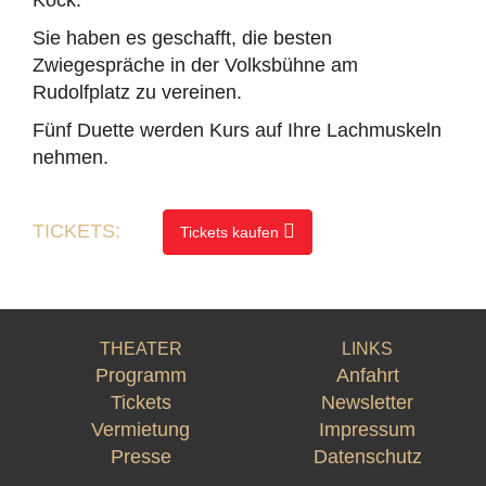
Kock.
Sie haben es geschafft, die besten
Zwiegespräche in der Volksbühne am
Rudolfplatz zu vereinen.
Fünf Duette werden Kurs auf Ihre Lachmuskeln
nehmen.
TICKETS:
Tickets kaufen
THEATER
LINKS
Programm
Anfahrt
Tickets
Newsletter
Vermietung
Impressum
Presse
Datenschutz