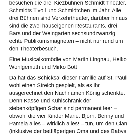
besuchen die drei Kiezbühnen Schmidt Theater,
Schmidts Tivoli und Schmidtchen im Jahr. Alle
drei Bühnen sind Verzehrtheater, darüber hinaus
sind die zwei hauseigenen Restaurants, drei
Bars und der Weingarten sechsundzwanzig
echte Publikumsmagneten – nicht nur rund um
den Theaterbesuch.
Eine Musicalkomödie von Martin Lingnau, Heiko
Wohlgemuth und Mirko Bott
Da hat das Schicksal dieser Familie auf St. Pauli
wohl einen Streich gespielt, als es ihr
ausgerechnet den Nachnamen König schenkte.
Denn Kasse und Kühlschrank der
siebenköpfigen Schar sind permanent leer –
obwohl die vier Kinder Marie, Björn, Benny und
Pamela alles – wirklich alles! – tun, um den Clan
(inklusive der bettlägerigen Oma und des Babys