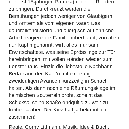
der erst 15-jährigen Pamela) über die Runden
zu bringen. Durchkreuzt werden die
Bemühungen jedoch weniger von Gläubigern
und Ämtern als vom eigenen Vater: Das
daueralkoholisierte und allergisch auf ehrliche
Arbeit reagierende Familienoberhaupt, von allen
nur Käpt’n genannt, wirft alles mühsam
Erwirtschaftete, was seine Sprösslinge zur Tür
hereinbringen, mit vollen Händen wieder zum
Fenster raus. Einzig die liebestolle Nachbarin
Berta kann den Käpt’n mit eindeutig
zweideutigen Avancen kurzzeitig in Schach
halten. Als dann noch eine Räumungsklage im
heimischen Souterrain droht, scheint das
Schicksal seine Späße endgültig zu weit zu
treiben – aber: Der Kiez hält ja bekanntlich
zusammen!
Regie: Corny Littmann, Musik, Idee & Buch: