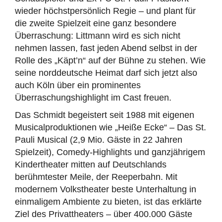
wieder höchstpersönlich Regie – und plant für
die zweite Spielzeit eine ganz besondere
Überraschung: Littmann wird es sich nicht
nehmen lassen, fast jeden Abend selbst in der
Rolle des „Käpt’n“ auf der Bühne zu stehen. Wie
seine norddeutsche Heimat darf sich jetzt also
auch Köln über ein prominentes
Überraschungshighlight im Cast freuen.
Das Schmidt begeistert seit 1988 mit eigenen
Musicalproduktionen wie „Heiße Ecke“ – Das St.
Pauli Musical (2,9 Mio. Gäste in 22 Jahren
Spielzeit), Comedy-Highlights und ganzjährigem
Kindertheater mitten auf Deutschlands
berühmtester Meile, der Reeperbahn. Mit
modernem Volkstheater beste Unterhaltung in
einmaligem Ambiente zu bieten, ist das erklärte
Ziel des Privattheaters – über 400.000 Gäste