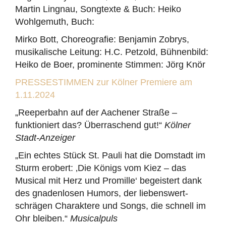
Martin Lingnau, Songtexte & Buch: Heiko
Wohlgemuth, Buch:
Mirko Bott, Choreografie: Benjamin Zobrys,
musikalische Leitung: H.C. Petzold, Bühnenbild:
Heiko de Boer, prominente Stimmen: Jörg Knör
PRESSESTIMMEN zur Kölner Premiere am
1.11.2024
„Reeperbahn auf der Aachener Straße –
funktioniert das? Überraschend gut!“
Kölner
Stadt-Anzeiger
„Ein echtes Stück St. Pauli hat die Domstadt im
Sturm erobert: ‚Die Königs vom Kiez – das
Musical mit Herz und Promille‘ begeistert dank
des gnadenlosen Humors, der liebenswert-
schrägen Charaktere und Songs, die schnell im
Ohr bleiben.“
Musicalpuls