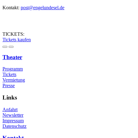
Kontakt:
post@engelundesel.de
TICKETS:
Tickets kaufen
Theater
Programm
Tickets
Vermietung
Presse
Links
Anfahrt
Newsletter
Impressum
Datenschutz
Kontakt