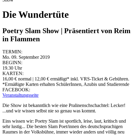
Die Wundertüte
Poetry Slam Show | Präsentiert von Reim
in Flammen
TERMIN:
Mo. 09. September 2019
BEGINN:
19.30 Uhr
KARTEN:
16,00 € normal | 12,00 € ermäßigt* inkl. VRS-Ticket & Gebühren.
*Ermäßigte Karten erhalten SchülerInnen, Azubis und Studierende
FACEBOOK:
Veranstaltungsseite
Die Show ist bekanntlich wie eine Pralinenschschachtel: Lecker!
...und wir wissen selbst nie so genau was kommt.
Eins wissen wir: Poetry Slam ist sportlich, leise, laut, kritisch und
sehr lustig... Die besten Slam Poet/innen des deutschsprachigen
Raumes in der Volksbühne, immer wieder anders und völlig neu