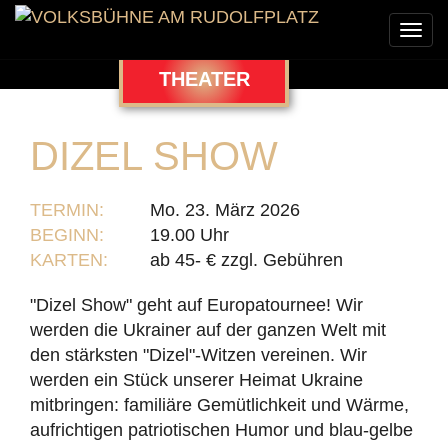
Togg
navi
THEATER
DIZEL SHOW
TERMIN:
Mo. 23. März 2026
BEGINN:
19.00 Uhr
KARTEN:
ab 45- € zzgl. Gebühren
"Dizel Show" geht auf Europatournee! Wir
werden die Ukrainer auf der ganzen Welt mit
den stärksten "Dizel"-Witzen vereinen. Wir
werden ein Stück unserer Heimat Ukraine
mitbringen: familiäre Gemütlichkeit und Wärme,
aufrichtigen patriotischen Humor und blau-gelbe