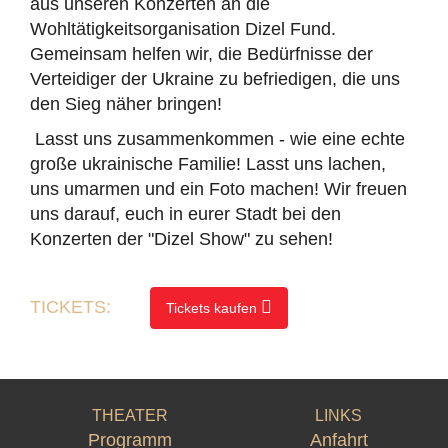
aus unseren Konzerten an die
Wohltätigkeitsorganisation Dizel Fund.
Gemeinsam helfen wir, die Bedürfnisse der
Verteidiger der Ukraine zu befriedigen, die uns
den Sieg näher bringen!
Lasst uns zusammenkommen - wie eine echte
große ukrainische Familie! Lasst uns lachen,
uns umarmen und ein Foto machen! Wir freuen
uns darauf, euch in eurer Stadt bei den
Konzerten der "Dizel Show" zu sehen!
TICKETS:
Tickets kaufen
THEATER
LINKS
Programm
Anfahrt