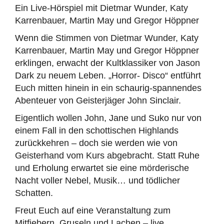
Ein Live-Hörspiel mit Dietmar Wunder, Katy
Karrenbauer, Martin May und Gregor Höppner
Wenn die Stimmen von Dietmar Wunder, Katy
Karrenbauer, Martin May und Gregor Höppner
erklingen, erwacht der Kultklassiker von Jason
Dark zu neuem Leben. „Horror- Disco“ entführt
Euch mitten hinein in ein schaurig-spannendes
Abenteuer von Geisterjäger John Sinclair.
Eigentlich wollen John, Jane und Suko nur von
einem Fall in den schottischen Highlands
zurückkehren – doch sie werden wie von
Geisterhand vom Kurs abgebracht. Statt Ruhe
und Erholung erwartet sie eine mörderische
Nacht voller Nebel, Musik… und tödlicher
Schatten.
Freut Euch auf eine Veranstaltung zum
Mitfiebern, Gruseln und Lachen – live,