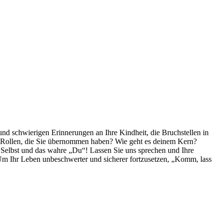
nd schwierigen Erinnerungen an Ihre Kindheit, die Bruchstellen in
den Rollen, die Sie übernommen haben? Wie geht es deinem Kern?
es Selbst und das wahre „Du“! Lassen Sie uns sprechen und Ihre
Um Ihr Leben unbeschwerter und sicherer fortzusetzen, „Komm, lass