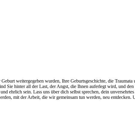
 Geburt weitergegeben wurden, Ihre Geburtsgeschichte, die Traumata u
d Sie hinter all der Last, der Angst, die Ihnen auferlegt wird, und 
 und ehrlich sein. Lass uns über dich selbst sprechen, dein unversehrt
rden, mit der Arbeit, die wir gemeinsam tun werden, neu entdecken. 