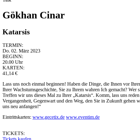
Gökhan Cinar
Katarsis
TERMIN:
Do. 02. März 2023
BEGINN:
20.00 Uhr
KARTEN:
41,14 €
Lass uns noch einmal beginnen! Haben die Dinge, die Ihnen vor Ihrer
Ihrer Wachstumsgeschichte, Sie zu Ihrem wahren Ich gemacht? Wer sin
Treffen wir uns dieses Mal zu Ihrer „Katarsis“. Komm, lass uns reden
Vergangenheit, Gegenwart und den Weg, den Sie in Zukunft gehen we
uns neu anfangen!“
Eintrittskarten:
www.gecetix.de
www.eventim.de
TICKETS:
Tickets kaufen