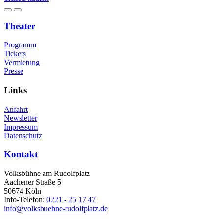
Theater
Programm
Tickets
Vermietung
Presse
Links
Anfahrt
Newsletter
Impressum
Datenschutz
Kontakt
Volksbühne am Rudolfplatz
Aachener Straße 5
50674 Köln
Info-Telefon:
0221 - 25 17 47
info@volksbuehne-rudolfplatz.de