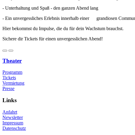
- Unterhaltung und Spaß - den ganzen Abend lang
- Ein unvergessliches Erlebnis innerhalb einer
grandiosen Commun
Hier bekommst du Impulse, die du für dein Wachstum brauchst.
Sichere dir Tickets für einen unvergesslichen Abend!
Theater
Programm
Tickets
Vermietung
Presse
Links
Anfahrt
Newsletter
Impressum
Datenschutz