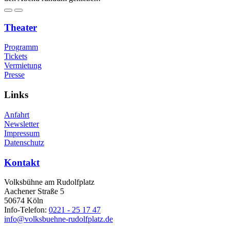
Theater
Programm
Tickets
Vermietung
Presse
Links
Anfahrt
Newsletter
Impressum
Datenschutz
Kontakt
Volksbühne am Rudolfplatz
Aachener Straße 5
50674 Köln
Info-Telefon:
0221 - 25 17 47
info@volksbuehne-rudolfplatz.de