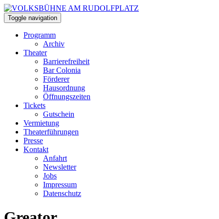
Toggle navigation
Programm
Archiv
Theater
Barrierefreiheit
Bar Colonia
Förderer
Hausordnung
Öffnungszeiten
Tickets
Gutschein
Vermietung
Theaterführungen
Presse
Kontakt
Anfahrt
Newsletter
Jobs
Impressum
Datenschutz
Greator