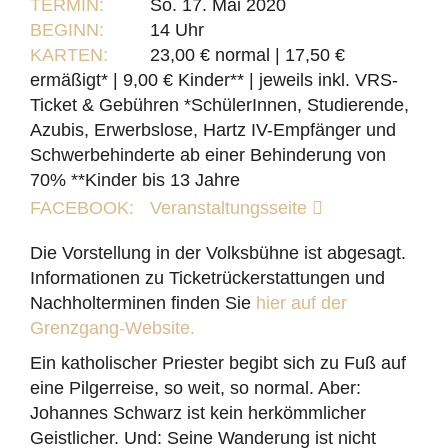
TERMIN:
So. 17. Mai 2020
BEGINN:
14 Uhr
KARTEN:
23,00 € normal | 17,50 €
ermäßigt* | 9,00 € Kinder** | jeweils inkl. VRS-
Ticket & Gebühren *SchülerInnen, Studierende,
Azubis, Erwerbslose, Hartz IV-Empfänger und
Schwerbehinderte ab einer Behinderung von
70% **Kinder bis 13 Jahre
FACEBOOK:
Veranstaltungsseite
Die Vorstellung in der Volksbühne ist abgesagt.
Informationen zu Ticketrückerstattungen und
Nachholterminen finden Sie
hier auf der
Grenzgang-Website.
Ein katholischer Priester begibt sich zu Fuß auf
eine Pilgerreise, so weit, so normal. Aber:
Johannes Schwarz ist kein herkömmlicher
Geistlicher. Und: Seine Wanderung ist nicht