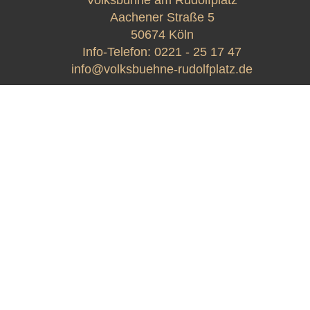
Volksbühne am Rudolfplatz
Aachener Straße 5
50674 Köln
Info-Telefon:
0221 - 25 17 47
info@volksbuehne-rudolfplatz.de