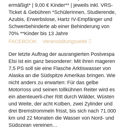
ermäßigt* | 9,00 € Kinder** | jeweils inkl. VRS-
Ticket & Gebühren *SchülerInnen, Studierende,
Azubis, Erwerbslose, Hartz IV-Empfänger und
Schwerbehinderte ab einer Behinderung von
70% **Kinder bis 13 Jahre
FACEBOOK:
Veranstaltungsseite
Der letzte Auftrag der ausrangierten Postvespa
Elsi ist ein ganz besonderer: Mit ihren mageren
7,5 PS soll sie eine Flasche Arktiswasser von
Alaska an die Südspitze Amerikas bringen. Wie
nicht anders zu erwarten: Für das gelbe
Motorross und seinen tollkühnen Reiter wird es
ein abenteuerli-cher Ritt durch Wälder, Wüsten
und Weite, der acht Kolben, zwei Zylinder und
drei Bremstrommeln frisst, bis sich nach 71.000
km und 22 Monaten die Wasser von Nord- und
Südozean vereinen…