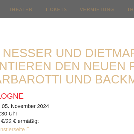
THEATER
TICKETS
VERMIETUNG
T
 NESSER UND DIETMA
NTIEREN DEN NEUEN 
ARBAROTTI UND BACK
LOGNE
. 05. November 2024
:30 Uhr
 €/22 € ermäßigt
nstlerseite