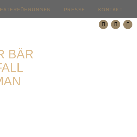
HEATERFÜHRUNGEN
PRESSE
KONTAKT
R BÄR
FALL
MAN