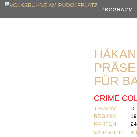
PROGRAMM
HÅKAN
PRÄSE
FÜR B
CRIME CO
TERMIN:
Di
BEGINN:
19
KARTEN:
24
WEBSEITE:
Kü