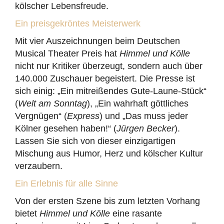
kölscher Lebensfreude.
Ein preisgekröntes Meisterwerk
Mit vier Auszeichnungen beim Deutschen
Musical Theater Preis hat
Himmel und Kölle
nicht nur Kritiker überzeugt, sondern auch über
140.000 Zuschauer begeistert. Die Presse ist
sich einig: „Ein mitreißendes Gute-Laune-Stück“
(
Welt am Sonntag
), „Ein wahrhaft göttliches
Vergnügen“ (
Express
) und „Das muss jeder
Kölner gesehen haben!“ (
Jürgen Becker
).
Lassen Sie sich von dieser einzigartigen
Mischung aus Humor, Herz und kölscher Kultur
verzaubern.
Ein Erlebnis für alle Sinne
Von der ersten Szene bis zum letzten Vorhang
bietet
Himmel und Kölle
eine rasante