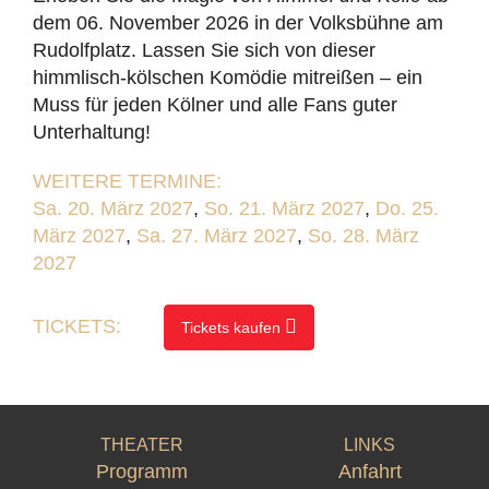
dem 06. November 2026 in der Volksbühne am
Rudolfplatz. Lassen Sie sich von dieser
himmlisch-kölschen Komödie mitreißen – ein
Muss für jeden Kölner und alle Fans guter
Unterhaltung!
WEITERE TERMINE:
Sa. 20. März 2027
,
So. 21. März 2027
,
Do. 25.
März 2027
,
Sa. 27. März 2027
,
So. 28. März
2027
TICKETS:
Tickets kaufen
THEATER
LINKS
Programm
Anfahrt