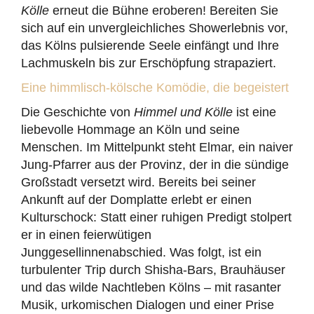
Kölle
erneut die Bühne eroberen! Bereiten Sie
sich auf ein unvergleichliches Showerlebnis vor,
das Kölns pulsierende Seele einfängt und Ihre
Lachmuskeln bis zur Erschöpfung strapaziert.
Eine himmlisch-kölsche Komödie, die begeistert
Die Geschichte von
Himmel und Kölle
ist eine
liebevolle Hommage an Köln und seine
Menschen. Im Mittelpunkt steht Elmar, ein naiver
Jung-Pfarrer aus der Provinz, der in die sündige
Großstadt versetzt wird. Bereits bei seiner
Ankunft auf der Domplatte erlebt er einen
Kulturschock: Statt einer ruhigen Predigt stolpert
er in einen feierwütigen
Junggesellinnenabschied. Was folgt, ist ein
turbulenter Trip durch Shisha-Bars, Brauhäuser
und das wilde Nachtleben Kölns – mit rasanter
Musik, urkomischen Dialogen und einer Prise