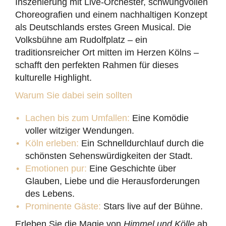
Inszenierung mit Live-Orchester, schwungvollen
Choreografien und einem nachhaltigen Konzept
als Deutschlands erstes Green Musical. Die
Volksbühne am Rudolfplatz – ein
traditionsreicher Ort mitten im Herzen Kölns –
schafft den perfekten Rahmen für dieses
kulturelle Highlight.
Warum Sie dabei sein sollten
Lachen bis zum Umfallen:
Eine Komödie
voller witziger Wendungen.
Köln erleben:
Ein Schnelldurchlauf durch die
schönsten Sehenswürdigkeiten der Stadt.
Emotionen pur:
Eine Geschichte über
Glauben, Liebe und die Herausforderungen
des Lebens.
Prominente Gäste:
Stars live auf der Bühne.
Erleben Sie die Magie von
Himmel und Kölle
ab