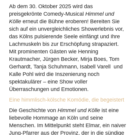
Ab dem 30. Oktober 2025 wird das
preisgekrönte Comedy-Musical
Himmel und
Kölle
erneut die Bühne eroberen! Bereiten Sie
sich auf ein unvergleichliches Showerlebnis vor,
das Kölns pulsierende Seele einfängt und Ihre
Lachmuskeln bis zur Erschöpfung strapaziert.
Mit prominenten Gästen wie Henning
Krautmacher, Jürgen Becker, Mirja Boes, Tom
Gerhardt, Tanja Schuhmann, Isabell Varell und
Kalle Pohl wird die Inszenierung noch
spektakulärer – eine Show voller
Überraschungen und Emotionen.
Eine himmlisch-kölsche Komödie, die begeistert
Die Geschichte von
Himmel und Kölle
ist eine
liebevolle Hommage an Köln und seine
Menschen. Im Mittelpunkt steht Elmar, ein naiver
Jung-Pfarrer aus der Provinz, der in die sündige