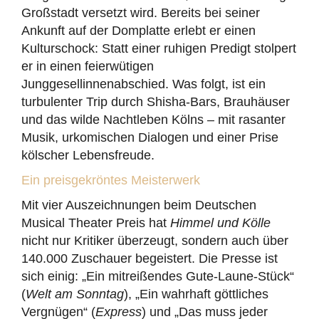
Großstadt versetzt wird. Bereits bei seiner
Ankunft auf der Domplatte erlebt er einen
Kulturschock: Statt einer ruhigen Predigt stolpert
er in einen feierwütigen
Junggesellinnenabschied. Was folgt, ist ein
turbulenter Trip durch Shisha-Bars, Brauhäuser
und das wilde Nachtleben Kölns – mit rasanter
Musik, urkomischen Dialogen und einer Prise
kölscher Lebensfreude.
Ein preisgekröntes Meisterwerk
Mit vier Auszeichnungen beim Deutschen
Musical Theater Preis hat
Himmel und Kölle
nicht nur Kritiker überzeugt, sondern auch über
140.000 Zuschauer begeistert. Die Presse ist
sich einig: „Ein mitreißendes Gute-Laune-Stück“
(
Welt am Sonntag
), „Ein wahrhaft göttliches
Vergnügen“ (
Express
) und „Das muss jeder