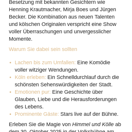
Besetzung mit bekannten Gesichtern wie
Henning Krautmacher, Mirja Boes und Jürgen
Becker. Die Kombination aus neuen Talenten
und kölschen Originalen verspricht eine Show
voller Überraschungen und unvergesslicher
Momente.
Warum Sie dabei sein sollten
Lachen bis zum Umfallen:
Eine Komödie
voller witziger Wendungen.
Köln erleben:
Ein Schnelldurchlauf durch die
schönsten Sehenswürdigkeiten der Stadt.
Emotionen pur:
Eine Geschichte über
Glauben, Liebe und die Herausforderungen
des Lebens.
Prominente Gäste:
Stars live auf der Bühne.
Erleben Sie die Magie von
Himmel und Kölle
ab
dem 30. Oktober 2025 in der Volksbühne am