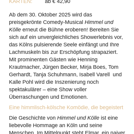
KARTEN:
ab € 42,90
Ab dem 30. Oktober 2025 wird das
preisgekrönte Comedy-Musical
Himmel und
Kölle
erneut die Bühne eroberen! Bereiten Sie
sich auf ein unvergleichliches Showerlebnis vor,
das Kölns pulsierende Seele einfängt und Ihre
Lachmuskeln bis zur Erschöpfung strapaziert.
Mit prominenten Gästen wie Henning
Krautmacher, Jürgen Becker, Mirja Boes, Tom
Gerhardt, Tanja Schuhmann, Isabell Varell und
Kalle Pohl wird die Inszenierung noch
spektakulärer – eine Show voller
Überraschungen und Emotionen.
Eine himmlisch-kölsche Komödie, die begeistert
Die Geschichte von
Himmel und Kölle
ist eine
liebevolle Hommage an Köln und seine
Menschen. Im Mittelpunkt steht Elmar, ein naiver