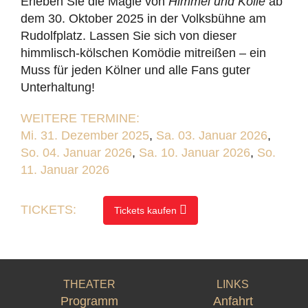
Erleben Sie die Magie von
Himmel und Kölle
ab
dem 30. Oktober 2025 in der Volksbühne am
Rudolfplatz. Lassen Sie sich von dieser
himmlisch-kölschen Komödie mitreißen – ein
Muss für jeden Kölner und alle Fans guter
Unterhaltung!
WEITERE TERMINE:
Mi. 31. Dezember 2025
,
Sa. 03. Januar 2026
,
So. 04. Januar 2026
,
Sa. 10. Januar 2026
,
So.
11. Januar 2026
TICKETS:
Tickets kaufen
THEATER
LINKS
Programm
Anfahrt