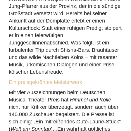
Jung-Pfarrer aus der Provinz, der in die sündige
Großstadt versetzt wird. Bereits bei seiner
Ankunft auf der Domplatte erlebt er einen
Kulturschock: Statt einer ruhigen Predigt stolpert
er in einen feierwütigen
Junggesellinnenabschied. Was folgt, ist ein
turbulenter Trip durch Shisha-Bars, Brauhäuser
und das wilde Nachtleben Kölns – mit rasanter
Musik, urkomischen Dialogen und einer Prise
kölscher Lebensfreude.
Ein preisgekröntes Meisterwerk
Mit vier Auszeichnungen beim Deutschen
Musical Theater Preis hat
Himmel und Kölle
nicht nur Kritiker überzeugt, sondern auch über
140.000 Zuschauer begeistert. Die Presse ist
sich einig: „Ein mitreißendes Gute-Laune-Stück“
(
Welt am Sonntag
), „Ein wahrhaft göttliches