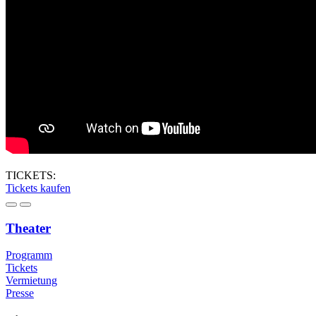
TICKETS:
Tickets kaufen
Theater
Programm
Tickets
Vermietung
Presse