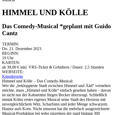
HIMMEL UND KÖLLE
Das Comedy-Musical *geplant mit Guido
Cantz
TERMIN:
Do. 21. Dezember 2023
BEGINN:
19 Uhr
KARTEN:
ab 39,00 € inkl. VRS-Ticket & Gebühren / Dauer: 2,5 Stunden
WEBSEITE:
Künstlerseite
Himmel und Kölle - Das Comedy-Musical:
Wer die „bekloppteste Stadt zwischen Himmel und Ääd“ verstehen
möchte, muss „Himmel und Kölle“ einfach gesehen haben – davon
ist nicht nur der Kabarettist Jürgen Becker überzeugt. Schließlich
nimmt Kölns erstes eigenes Musical seine Stadt des Herzens mit
unvergleichlichem Witz, Scharfsinn und jeder Menge schwarzem
Humor aufs Korn. Nicht umsonst hat die mehrfach ausgezeichnete
Musical-Produktion bei jeder einzelnen der rund bislang 300