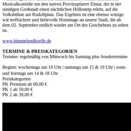
Musicalkomödie um den naiven Provinzpfarrer Elmar, der in der
sündigen Großstadt einen nächtlichen Höllentrip erlebt, auf die
Volksbühne am Rudolfplatz. Das Ergebnis ist eine ebenso witzige
wie treffsichere und liebevolle Hommage an unsere Stadt, die ab
dem 02. September endlich wieder am Ort des Geschehens zu sehen
ist.
www.himmelundkoelle.de
TERMINE & PREISKATEGORIEN
Termine: regelmäßig von Mittwoch bis Samstag plus Sondertermine
Beginn: wochentags um 19 Uhr | samstags um 15 & 19 Uhr | sonn-
und feiertags um 14 & 18 Uhr
Preiskategorien
PK Premium ab 69,00 €
PK 1 ab 59,00 €
PK 2 ab 39,00 €