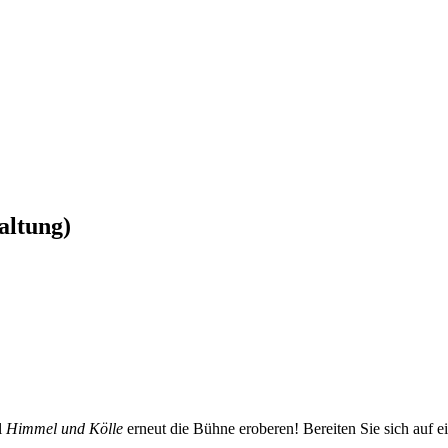
altung)
l
Himmel und Kölle
erneut die Bühne eroberen! Bereiten Sie sich auf e