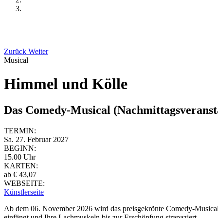
Zurück
Weiter
Musical
Himmel und Kölle
Das Comedy-Musical (Nachmittagsveranst
TERMIN:
Sa. 27. Februar 2027
BEGINN:
15.00 Uhr
KARTEN:
ab € 43,07
WEBSEITE:
Künstlerseite
Ab dem 06. November 2026 wird das preisgekrönte Comedy-Musica
einfängt und Ihre Lachmuskeln bis zur Erschöpfung strapaziert.