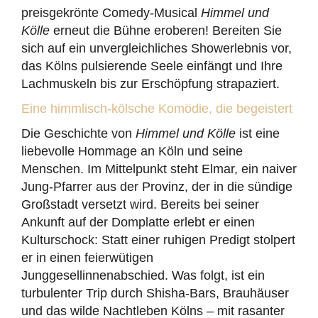
preisgekrönte Comedy-Musical
Himmel und
Kölle
erneut die Bühne eroberen! Bereiten Sie
sich auf ein unvergleichliches Showerlebnis vor,
das Kölns pulsierende Seele einfängt und Ihre
Lachmuskeln bis zur Erschöpfung strapaziert.
Eine himmlisch-kölsche Komödie, die begeistert
Die Geschichte von
Himmel und Kölle
ist eine
liebevolle Hommage an Köln und seine
Menschen. Im Mittelpunkt steht Elmar, ein naiver
Jung-Pfarrer aus der Provinz, der in die sündige
Großstadt versetzt wird. Bereits bei seiner
Ankunft auf der Domplatte erlebt er einen
Kulturschock: Statt einer ruhigen Predigt stolpert
er in einen feierwütigen
Junggesellinnenabschied. Was folgt, ist ein
turbulenter Trip durch Shisha-Bars, Brauhäuser
und das wilde Nachtleben Kölns – mit rasanter