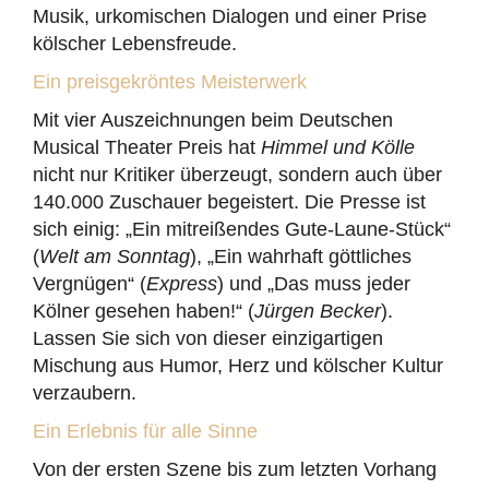
Musik, urkomischen Dialogen und einer Prise
kölscher Lebensfreude.
Ein preisgekröntes Meisterwerk
Mit vier Auszeichnungen beim Deutschen
Musical Theater Preis hat
Himmel und Kölle
nicht nur Kritiker überzeugt, sondern auch über
140.000 Zuschauer begeistert. Die Presse ist
sich einig: „Ein mitreißendes Gute-Laune-Stück“
(
Welt am Sonntag
), „Ein wahrhaft göttliches
Vergnügen“ (
Express
) und „Das muss jeder
Kölner gesehen haben!“ (
Jürgen Becker
).
Lassen Sie sich von dieser einzigartigen
Mischung aus Humor, Herz und kölscher Kultur
verzaubern.
Ein Erlebnis für alle Sinne
Von der ersten Szene bis zum letzten Vorhang