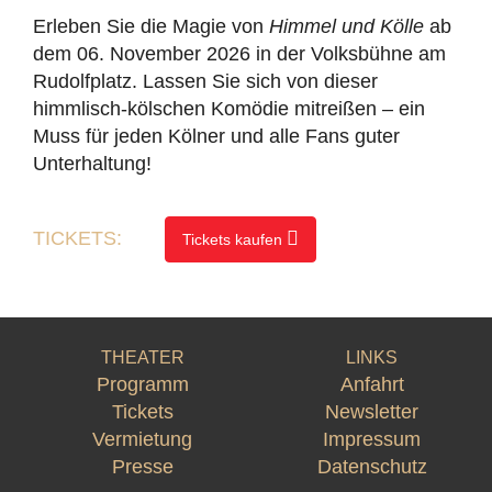
Erleben Sie die Magie von
Himmel und Kölle
ab
dem 06. November 2026 in der Volksbühne am
Rudolfplatz. Lassen Sie sich von dieser
himmlisch-kölschen Komödie mitreißen – ein
Muss für jeden Kölner und alle Fans guter
Unterhaltung!
TICKETS:
Tickets kaufen
THEATER
LINKS
Programm
Anfahrt
Tickets
Newsletter
Vermietung
Impressum
Presse
Datenschutz