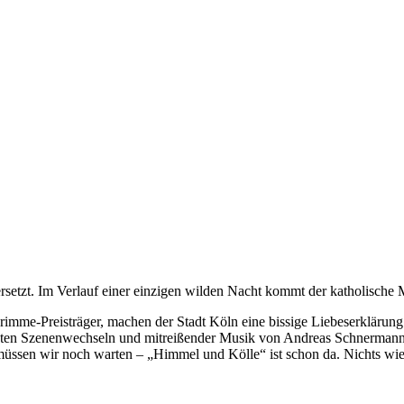
rsetzt. Im Verlauf einer einzigen wilden Nacht kommt der katholische 
imme-Preisträger, machen der Stadt Köln eine bissige Liebeserklärung
nten Szenenwechseln und mitreißender Musik von Andreas Schnermann –
üssen wir noch warten – „Himmel und Kölle“ ist schon da. Nichts wie