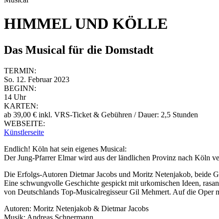
HIMMEL UND KÖLLE
Das Musical für die Domstadt
TERMIN:
So. 12. Februar 2023
BEGINN:
14 Uhr
KARTEN:
ab 39,00 € inkl. VRS-Ticket & Gebühren / Dauer: 2,5 Stunden
WEBSEITE:
Künstlerseite
Endlich! Köln hat sein eigenes Musical:
Der Jung-Pfarrer Elmar wird aus der ländlichen Provinz nach Köln ve
Die Erfolgs-Autoren Dietmar Jacobs und Moritz Netenjakob, beide Gr
Eine schwungvolle Geschichte gespickt mit urkomischen Ideen, rasa
von Deutschlands Top-Musicalregisseur Gil Mehmert. Auf die Oper m
Autoren: Moritz Netenjakob & Dietmar Jacobs
Musik: Andreas Schnermann