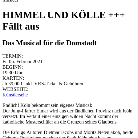
HIMMEL UND KÖLLE +++
Fällt aus
Das Musical für die Domstadt
TERMIN:
Fr. 05. Februar 2021
BEGINN:
19.30 Uhr
KARTEN:
ab 39,00 € inkl. VRS-Ticket & Gebühren
WEBSEITE:
Künstlerseite
Endlich! Köln bekommt sein eigenes Musical:
Der Jung-Pfarrer Elmar wird aus der ländlichen Provinz nach Köln
versetzt. Im Verlauf einer einzigen wilden Nacht kommt der
katholische Musterschüler an die Grenzen seines Glaubens.
Die Erfolgs-Autoren Dietmar Jacobs und Moritz Netenjakob, beide
Grimme-Preisträger, machen der Stadt Köln eine bissige