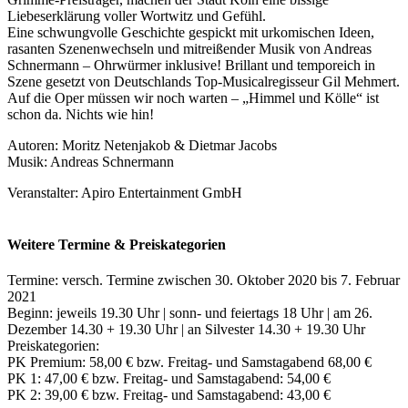
Liebeserklärung voller Wortwitz und Gefühl.
Eine schwungvolle Geschichte gespickt mit urkomischen Ideen,
rasanten Szenenwechseln und mitreißender Musik von Andreas
Schnermann – Ohrwürmer inklusive! Brillant und temporeich in
Szene gesetzt von Deutschlands Top-Musicalregisseur Gil Mehmert.
Auf die Oper müssen wir noch warten – „Himmel und Kölle“ ist
schon da. Nichts wie hin!
Autoren: Moritz Netenjakob & Dietmar Jacobs
Musik: Andreas Schnermann
Veranstalter: Apiro Entertainment GmbH
Weitere Termine & Preiskategorien
Termine: versch. Termine zwischen 30. Oktober 2020 bis 7. Februar
2021
Beginn: jeweils 19.30 Uhr | sonn- und feiertags 18 Uhr | am 26.
Dezember 14.30 + 19.30 Uhr | an Silvester 14.30 + 19.30 Uhr
Preiskategorien:
PK Premium: 58,00 € bzw. Freitag- und Samstagabend 68,00 €
PK 1: 47,00 € bzw. Freitag- und Samstagabend: 54,00 €
PK 2: 39,00 € bzw. Freitag- und Samstagabend: 43,00 €