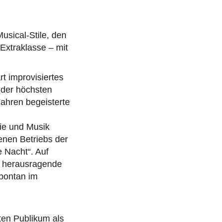
usical-Stile, den
Extraklasse – mit
t improvisiertes
 der höchsten
ahren begeisterte
ie und Musik
enen Betriebs der
 Nacht“. Auf
, herausragende
spontan im
ten Publikum als