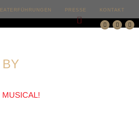
HEATERFÜHRUNGEN
PRESSE
KONTAKT
Weiter
 BY
 MUSICAL!