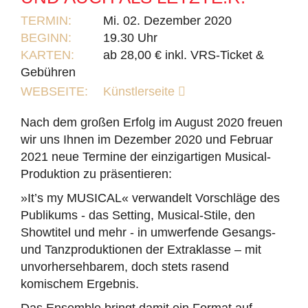
TERMIN:
Mi. 02. Dezember 2020
BEGINN:
19.30 Uhr
KARTEN:
ab 28,00 € inkl. VRS-Ticket &
Gebühren
WEBSEITE:
Künstlerseite
Nach dem großen Erfolg im August 2020 freuen
wir uns Ihnen im Dezember 2020 und Februar
2021 neue Termine der einzigartigen Musical-
Produktion zu präsentieren:
»It’s my MUSICAL« verwandelt Vorschläge des
Publikums - das Setting, Musical-Stile, den
Showtitel und mehr - in umwerfende Gesangs-
und Tanzproduktionen der Extraklasse – mit
unvorhersehbarem, doch stets rasend
komischem Ergebnis.