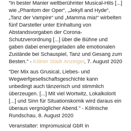
"In bester Manier weltberühmter Musical-Hits [...]
wie „Phantom der Oper“, „Jekyll and Hyde“,
„Tanz der Vampire“ und „Mamma mia!“ wirbelten
fünf Darsteller unter Einhaltung von
Abstandsvorgaben der Corona-
Schutzverordnung [...] über die Bühne und
gaben dabei energiegeladen alle emotionalen
Zustände bei Schauspiel, Tanz und Gesang zum
Besten." -
Kölner Stadt-Anzeiger
, 7. August 2020
"Der Mix aus Grusical, Liebes- und
Wegwerfgesellschaftsgeschichte kann
unbedingt auch tänzerisch und stimmlich
überzeugen. [...] Mit viel Wortwitz, Lokalkolorit
[...] und Sinn für Situationskomik wird daraus ein
überaus vergnüglicher Abend." - Kölnische
Rundschau, 8. August 2020
Veranstalter: Impromusical GbR in