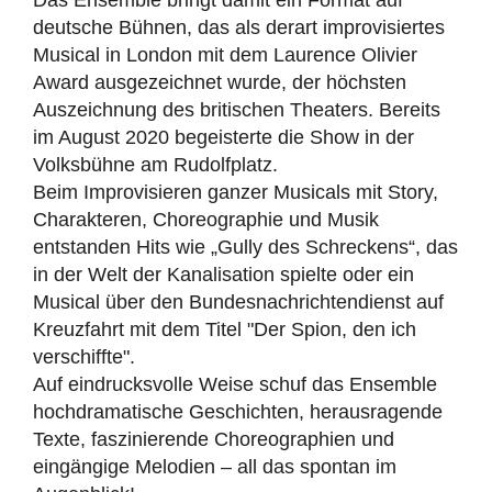
Das Ensemble bringt damit ein Format auf
deutsche Bühnen, das als derart improvisiertes
Musical in London mit dem Laurence Olivier
Award ausgezeichnet wurde, der höchsten
Auszeichnung des britischen Theaters. Bereits
im August 2020 begeisterte die Show in der
Volksbühne am Rudolfplatz.
Beim Improvisieren ganzer Musicals mit Story,
Charakteren, Choreographie und Musik
entstanden Hits wie „Gully des Schreckens“, das
in der Welt der Kanalisation spielte oder ein
Musical über den Bundesnachrichtendienst auf
Kreuzfahrt mit dem Titel "Der Spion, den ich
verschiffte".
Auf eindrucksvolle Weise schuf das Ensemble
hochdramatische Geschichten, herausragende
Texte, faszinierende Choreographien und
eingängige Melodien – all das spontan im