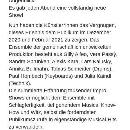
Augenblick!
Es gab jeden Abend eine vollständig neue
Show!
Nun haben die Künstler*innen das Vergnügen,
dieses Erlebnis dem Publikum im Dezember
2020 und Februar 2021 zu zeigen. Das
Ensemble der gemeinschaftlich entwickelten
Produktion besteht aus Gilly Alfeo, Vera Passý,
Sandra Sprünken, Alexis Kara, Lars Kalusky,
Annika Bullmahn, Tobias Schneider (Drums),
Paul Hombach (Keyboards) und Julia Kaindl
(Technik).
Die summierte Erfahrung tausender Impro-
Shows ermöglicht dem Ensemble mit
Schlagfertigkeit, tief gehendem Musical Know-
How und Witz, selbst die forderndsten
Publikumszurufe in eigenständige Musical-Hits
zu verwandeln.