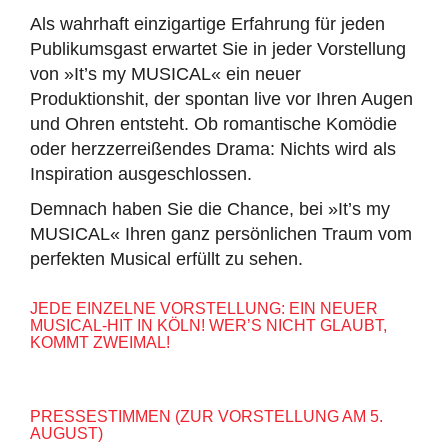
Als wahrhaft einzigartige Erfahrung für jeden
Publikumsgast erwartet Sie in jeder Vorstellung
von »It’s my MUSICAL« ein neuer
Produktionshit, der spontan live vor Ihren Augen
und Ohren entsteht. Ob romantische Komödie
oder herzzerreißendes Drama: Nichts wird als
Inspiration ausgeschlossen.
Demnach haben Sie die Chance, bei »It’s my
MUSICAL« Ihren ganz persönlichen Traum vom
perfekten Musical erfüllt zu sehen.
JEDE EINZELNE VORSTELLUNG: EIN NEUER
MUSICAL-HIT IN KÖLN! WER’S NICHT GLAUBT,
KOMMT ZWEIMAL!
PRESSESTIMMEN (ZUR VORSTELLUNG AM 5.
AUGUST)