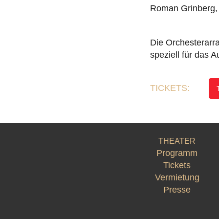
Roman Grinberg, z
Die Orchesterarr
speziell für das 
TICKETS:
THEATER
Programm
Tickets
Vermietung
Presse