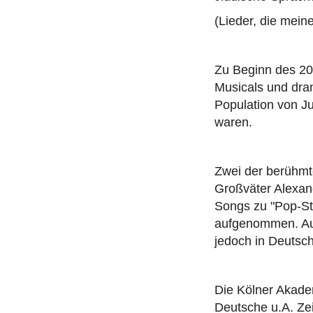
(Lieder, die mein
Zu Beginn des 20.
Musicals und dram
Population von J
waren.
Zwei der berühmt
Großväter Alexan
Songs zu "Pop-St
aufgenommen. Auch
jedoch in Deutsch
Die Kölner Akade
Deutsche u.A. Ze