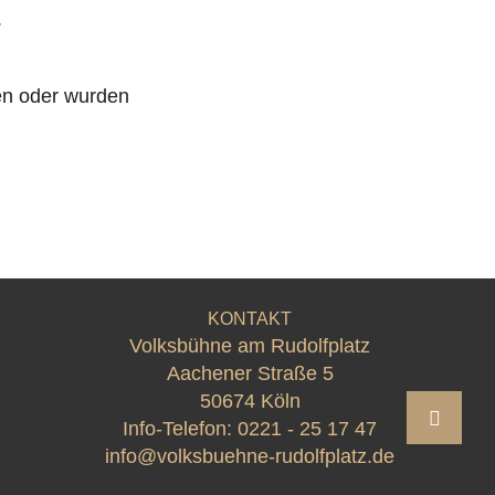
.
len oder wurden
KONTAKT
Volksbühne am Rudolfplatz
Aachener Straße 5
50674 Köln
Info-Telefon:
0221 - 25 17 47
info@volksbuehne-rudolfplatz.de