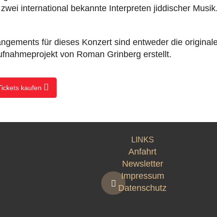
wei international bekannte Interpreten jiddischer Musik
angements für dieses Konzert sind entweder die origina
Aufnahmeprojekt von Roman Grinberg erstellt.
Tickets kaufen
LINKS
Anfahrt
Newsletter
Impressum
Datenschutz