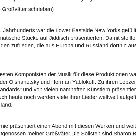
e Großväter schrieben)
 Jahrhunderts war die Lower Eastside New Yorks gefüllt
atische Stücke auf Jiddisch präsentierten. Damit stellte
uden zufrieden, die aus Europa und Russland dorthin au
esten Komponisten der Musik für diese Produktionen w
der Olshanetsky und Herman Yablokoff. Zu ihren Lebzei
andards" und von vielen namhaften Künstlern präsentier
 heute noch werden viele ihrer Lieder weltweit aufgefü
land.
mie präsentiert einen Abend mit diesen Werken und wei
itgenossen meiner Großväter.Die Solisten sind Sharon 