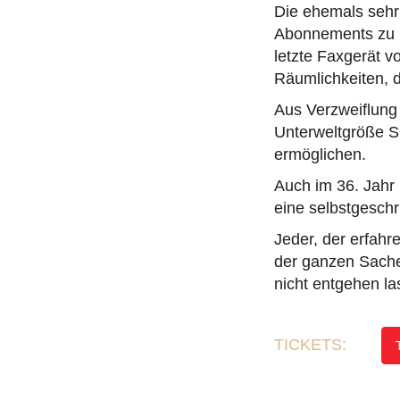
Die ehemals sehr
Abonnements zu kä
letzte Faxgerät v
Räumlichkeiten, 
Aus Verzweiflung
Unterweltgröße S
ermöglichen.
Auch im 36. Jahr
eine selbstgesch
Jeder, der erfahr
der ganzen Sache 
nicht entgehen la
TICKETS: