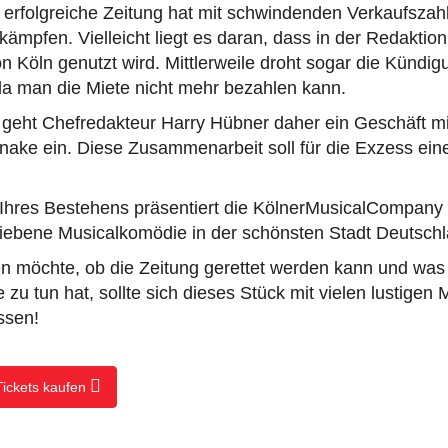
 erfolgreiche Zeitung hat mit schwindenden Verkaufszah
mpfen. Vielleicht liegt es daran, dass in der Redaktio
on Köln genutzt wird. Mittlerweile droht sogar die Kündig
da man die Miete nicht mehr bezahlen kann.
 geht Chefredakteur Harry Hübner daher ein Geschäft mi
nake ein. Diese Zusammenarbeit soll für die Exzess ei
 Ihres Bestehens präsentiert die KölnerMusicalCompany
riebene Musicalkomödie in der schönsten Stadt Deutschl
en möchte, ob die Zeitung gerettet werden kann und was
zu tun hat, sollte sich dieses Stück mit vielen lustige
ssen!
Tickets kaufen