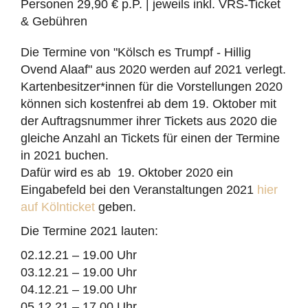
Personen 29,90 € p.P. | jeweils inkl. VRS-Ticket
& Gebühren
Die Termine von "Kölsch es Trumpf - Hillig
Ovend Alaaf" aus 2020 werden auf 2021 verlegt.
Kartenbesitzer*innen für die Vorstellungen 2020
können sich kostenfrei ab dem 19. Oktober mit
der Auftragsnummer ihrer Tickets aus 2020 die
gleiche Anzahl an Tickets für einen der Termine
in 2021 buchen.
Dafür wird es ab 19. Oktober 2020 ein
Eingabefeld bei den Veranstaltungen 2021
hier
auf Kölnticket
geben.
Die Termine 2021 lauten:
02.12.21 – 19.00 Uhr
03.12.21 – 19.00 Uhr
04.12.21 – 19.00 Uhr
05.12.21 – 17.00 Uhr