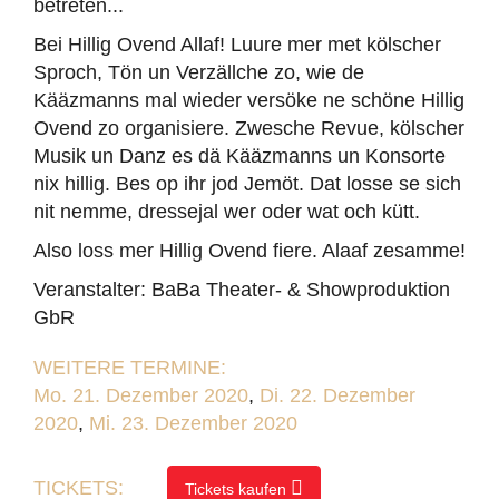
betreten...
Bei Hillig Ovend Allaf! Luure mer met kölscher
Sproch, Tön un Verzällche zo, wie de
Kääzmanns mal wieder versöke ne schöne Hillig
Ovend zo organisiere. Zwesche Revue, kölscher
Musik un Danz es dä Kääzmanns un Konsorte
nix hillig. Bes op ihr jod Jemöt. Dat losse se sich
nit nemme, dressejal wer oder wat och kütt.
Also loss mer Hillig Ovend fiere. Alaaf zesamme!
Veranstalter: BaBa Theater- & Showproduktion
GbR
WEITERE TERMINE:
Mo. 21. Dezember 2020
,
Di. 22. Dezember
2020
,
Mi. 23. Dezember 2020
TICKETS:
Tickets kaufen