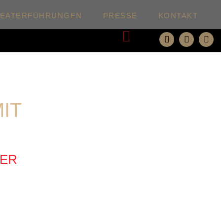
HEATERFÜHRUNGEN
PRESSE
KONTAKT
Weiter
IT
DER