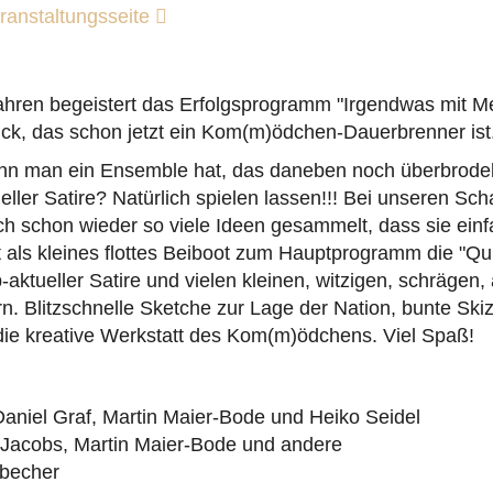
ranstaltungsseite
Jahren begeistert das Erfolgsprogramm "Irgendwas mit 
ück, das schon jetzt ein Kom(m)ödchen-Dauerbrenner ist
nn man ein Ensemble hat, das daneben noch überbrodelt
ller Satire? Natürlich spielen lassen!!! Bei unseren Sc
ch schon wieder so viele Ideen gesammelt, dass sie ein
zt als kleines flottes Beiboot zum Hauptprogramm die "Qui
p-aktueller Satire und vielen kleinen, witzigen, schrägen
 Blitzschnelle Sketche zur Lage der Nation, bunte Skiz
 die kreative Werkstatt des Kom(m)ödchens. Viel Spaß!
Daniel Graf, Martin Maier-Bode und Heiko Seidel
 Jacobs, Martin Maier-Bode und andere
zbecher