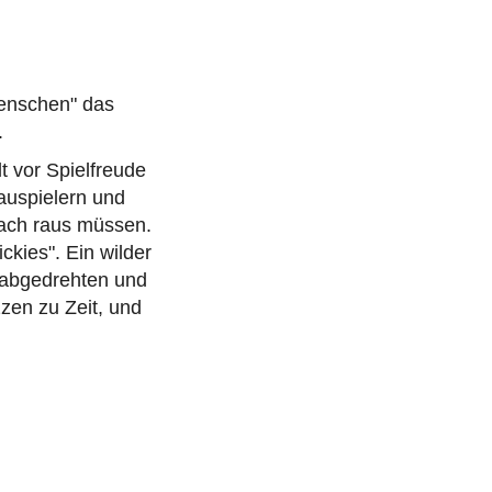
Menschen" das
.
 vor Spielfreude
hauspielern und
fach raus müssen.
ckies". Ein wilder
, abgedrehten und
zen zu Zeit, und